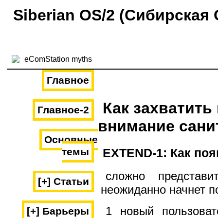
Siberian OS/2 (Сибирская 
Главное
Как захватить
Главное-2
внимание сани
Основные
EXTEND-1: Как поя
темы
сложно представи
[+] Статьи
неожиданно начнет по
1 новый пользова
[+] Барьеры