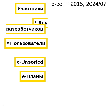
e-co, ~ 2015, 2024/0
Участники
* Для
разработчиков
* Пользователи
e-Unsorted
e-Планы